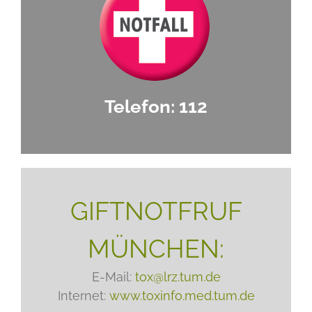
Telefon: 112
GIFTNOTFRUF
MÜNCHEN:
E-Mail:
tox@lrz.tum.de
Internet:
www.toxinfo.med.tum.de