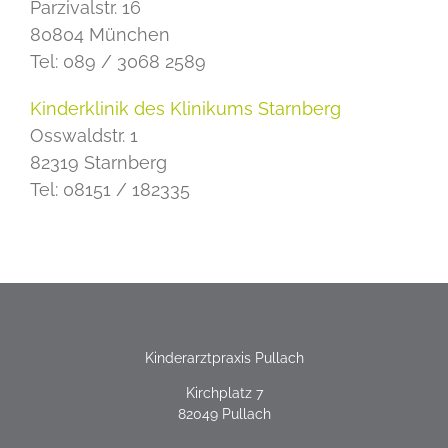
Parzivalstr. 16
80804 München
Tel: 089 / 3068 2589
Kinderklinik des Klinikums Starnberg
Osswaldstr. 1
82319 Starnberg
Tel: 08151 / 182335
Kinderarztpraxis Pullach
Kirchplatz 7
82049 Pullach