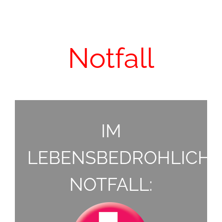
Notfall
IM
LEBENSBEDROHLICH
NOTFALL: